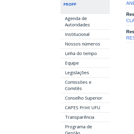
AN
PROPP
Res
Agenda de
CL
Autoridades
Res
Institucional
RE
Nossos números
Linha do tempo
Equipe
Legislações
Comissões e
Comitês
Conselho Superior
CAPES PrInt UFU
Transparência
Programa de
Gestão