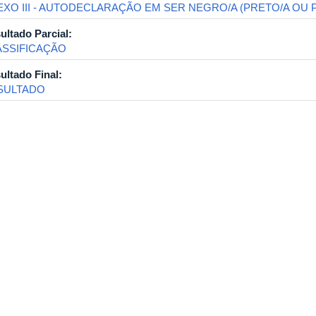
EXO III - AUTODECLARAÇÃO EM SER NEGRO/A (PRETO/A OU 
ultado Parcial:
ASSIFICAÇÃO
ultado Final:
SULTADO