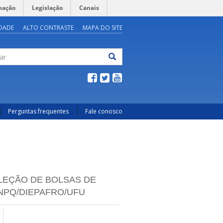
mação
Legislação
Canais
IDADE
ALTO CONTRASTE
MAPA DO SITE
ar
Perguntas frequentes
Fale conosco
LEÇÃO DE BOLSAS DE
CNPQ/DIEPAFRO/UFU