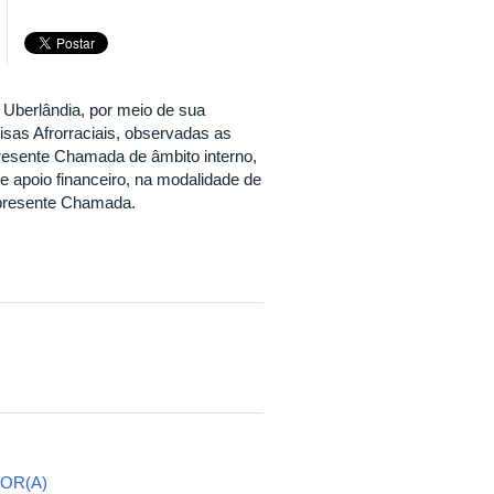
 Uberlândia, por meio de sua
isas Afrorraciais, observadas as
resente Chamada de âmbito interno,
 apoio financeiro, na modalidade de
 presente Chamada.
OR(A)