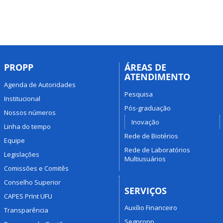
PROPP
ÁREAS DE
ATENDIMENTO
Agenda de Autoridades
Pesquisa
Institucional
Pós-graduação
Nossos números
Inovação
Linha do tempo
Rede de Biotérios
Equipe
Rede de Laboratórios
Legislações
Multiusuários
Comissões e Comitês
Conselho Superior
SERVIÇOS
CAPES PrInt UFU
Auxílio Financeiro
Transparência
Segpropp