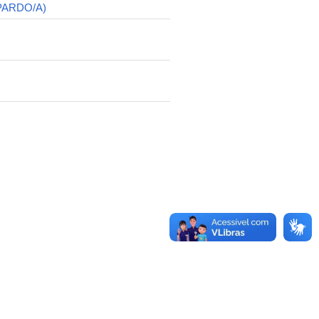
PARDO/A)