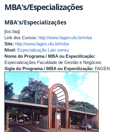
MBA's/Especializações
MBA's/Especializações
[toc:faq]
Link dos Cursos:
http://www.fagen.ufu.br/mba
Site:
http://www.fagen.ufu.br/mba
Nível:
Especialização Lato sensu
Nome do Programa / MBA ou Especilização:
Especializações Faculdade de Gestão e Negócios
Sigla do Programa / MBA ou Especilização:
FAGEN