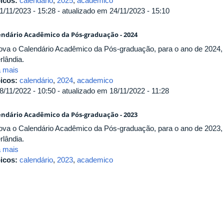
icos:
calendário
,
2025
,
academico
1/11/2023 - 15:28 - atualizado em 24/11/2023 - 15:10
endário Acadêmico da Pós-graduação - 2024
ova o Calendário Acadêmico da Pós-graduação, para o ano de 2024, 
rlândia.
a mais
icos:
calendário
,
2024
,
academico
8/11/2022 - 10:50 - atualizado em 18/11/2022 - 11:28
endário Acadêmico da Pós-graduação - 2023
ova o Calendário Acadêmico da Pós-graduação, para o ano de 2023, 
rlândia.
a mais
icos:
calendário
,
2023
,
academico