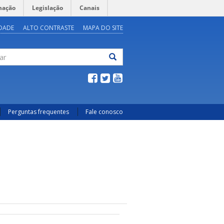
mação
Legislação
Canais
IDADE
ALTO CONTRASTE
MAPA DO SITE
ar
Perguntas frequentes
Fale conosco