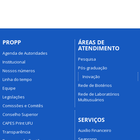
PROPP
ÁREAS DE
ATENDIMENTO
Agenda de Autoridades
Pesquisa
Institucional
Pós-graduação
Nossos números
Inovação
Linha do tempo
Rede de Biotérios
Equipe
Rede de Laboratórios
Legislações
Multiusuários
Comissões e Comitês
Conselho Superior
SERVIÇOS
CAPES PrInt UFU
Auxílio Financeiro
Transparência
Segpropp