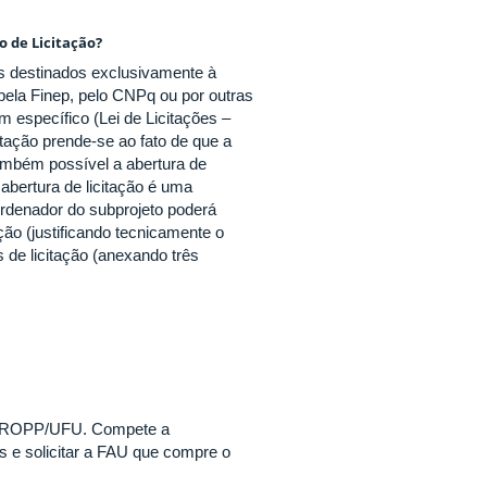
o de Licitação?
os destinados exclusivamente à
pela Finep, pelo CNPq ou por outras
 específico (Lei de Licitações –
itação prende-se ao fato de que a
ambém possível a abertura de
 abertura de licitação é uma
ordenador do subprojeto poderá
ão (justificando tecnicamente o
 de licitação (anexando três
 a PROPP/UFU. Compete a
e solicitar a FAU que compre o