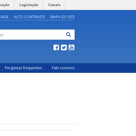
mação
Legislação
Canais
IDADE
ALTO CONTRASTE
MAPA DO SITE
ar
Perguntas frequentes
Fale conosco