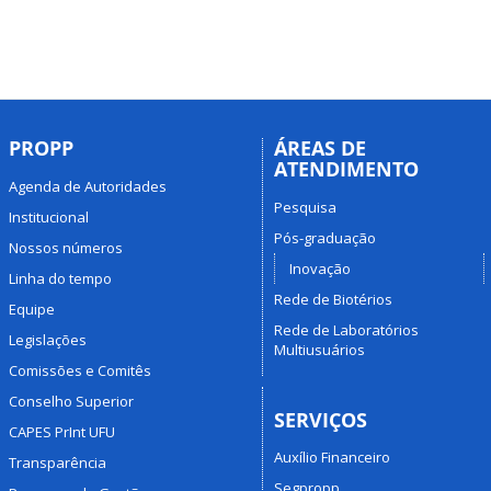
PROPP
ÁREAS DE
ATENDIMENTO
Agenda de Autoridades
Pesquisa
Institucional
Pós-graduação
Nossos números
Inovação
Linha do tempo
Rede de Biotérios
Equipe
Rede de Laboratórios
Legislações
Multiusuários
Comissões e Comitês
Conselho Superior
SERVIÇOS
CAPES PrInt UFU
Auxílio Financeiro
Transparência
Segpropp