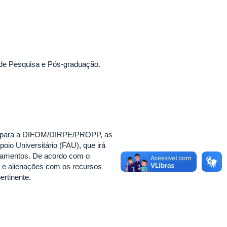
a de Pesquisa e Pós-graduação.
s para a DIFOM/DIRPE/PROPP, as
o Universitário (FAU), que irá
ipamentos. De acordo com o
s e alienações com os recursos
ertinente.