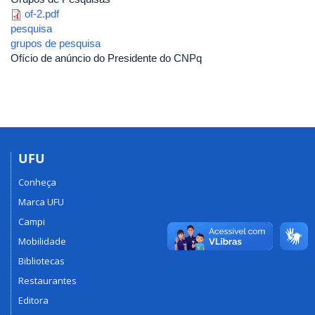
of-2.pdf
pesquisa
grupos de pesquisa
Ofício de anúncio do Presidente do CNPq
UFU
Conheça
Marca UFU
Campi
Mobilidade
Bibliotecas
Restaurantes
Editora