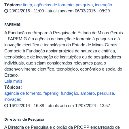
Tópicos:
finep
,
agências de fomento
,
pesquisa
,
inovação
23/02/2015 - 11:00 - atualizado em 06/03/2015 - 08:29
FAPEMIG
A Fundação de Amparo à Pesquisa do Estado de Minas Gerais
– FAPEMIG é a agência de indução e fomento à pesquisa e à
inovação científica e tecnológica do Estado de Minas Gerais.
Compete à Fundação apoiar projetos de natureza científica,
tecnológica e de inovação de instituições ou de pesquisadores
individuais, que sejam considerados relevantes para o
desenvolvimento científico, tecnológico, econômico e social do
Estado.
Leia mais
Tópicos:
agência de fomento
,
fapemig
,
fundação
,
amparo
,
pesquisa
,
inovação
16/12/2014 - 16:38 - atualizado em 12/07/2024 - 13:57
Diretoria de Pesquisa
A Diretoria de Pesquisa é o órgão da PROPP encarregado de