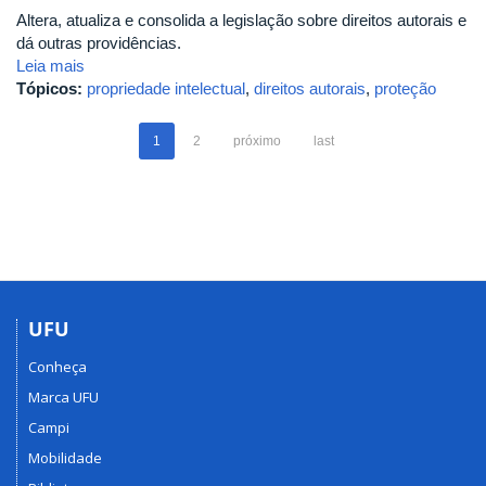
Altera, atualiza e consolida a legislação sobre direitos autorais e
dá outras providências.
Leia mais
Tópicos:
propriedade intelectual
,
direitos autorais
,
proteção
1
2
próximo
last
UFU
Conheça
Marca UFU
Campi
Mobilidade