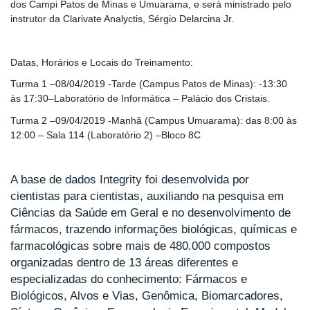
dos Campi Patos de Minas e Umuarama, e será ministrado pelo
instrutor da Clarivate Analyctis, Sérgio Delarcina Jr.
Datas, Horários e Locais do Treinamento:
Turma 1 –08/04/2019 -Tarde (Campus Patos de Minas): -13:30
às 17:30–Laboratório de Informática – Palácio dos Cristais.
Turma 2 –09/04/2019 -Manhã (Campus Umuarama): das 8:00 às
12:00 – Sala 114 (Laboratório 2) –Bloco 8C
A base de dados Integrity foi desenvolvida por
cientistas para cientistas, auxiliando na pesquisa em
Ciências da Saúde em Geral e no desenvolvimento de
fármacos, trazendo informações biológicas, químicas e
farmacológicas sobre mais de 480.000 compostos
organizadas dentro de 13 áreas diferentes e
especializadas do conhecimento: Fármacos e
Biológicos, Alvos e Vias, Genômica, Biomarcadores,