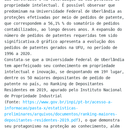
propriedade intelectual. É possível observar que
predominam na Universidade Federal de Uberlândia as
proteções efetivadas por meio de pedidos de patente,
que correspondem a 56,1% % do somatório de pedidos
contabilizados, ao longo desses anos. A expansão do
número de pedidos de patentes requeridas tem sido
significativa.O gráfico apresenta a evolução dos
pedidos de patentes gerados na UFU, no período de
1996 a 2020.
Constata-se que a Universidade Federal de Uberlândia
tem aperfeiçoado seu conhecimento em propriedade
intelectual e inovação, se despontando em 19º lugar,
dentre os 50 maiores depositantes de pedido de
patente no país, no Ranking de Depositantes
Residentes em 2019, apurado pelo Instituto Nacional
de Propriedade Industrial
(Fonte:
https://www.gov.br/inpi/pt-br/acesso-a-
informacao/pasta-x/estatisticas-
preliminares/arquivos/documentos/ranking-maiores-
depositantes-residentes-2019.pdf
), o que demonstra
seu protagonismo na proteção ao conhecimento, além