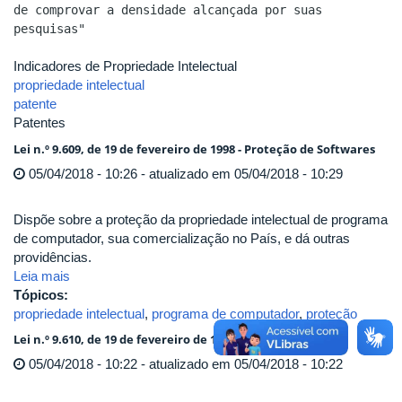
de comprovar a densidade alcançada por suas
pesquisas"
Indicadores de Propriedade Intelectual
propriedade intelectual
patente
Patentes
Lei n.º 9.609, de 19 de fevereiro de 1998 - Proteção de Softwares
05/04/2018 - 10:26 - atualizado em 05/04/2018 - 10:29
Dispõe sobre a proteção da propriedade intelectual de programa
de computador, sua comercialização no País, e dá outras
providências.
Leia mais
Tópicos:
propriedade intelectual
,
programa de computador
,
proteção
Lei n.º 9.610, de 19 de fevereiro de 1998 - Direitos Autorais
05/04/2018 - 10:22 - atualizado em 05/04/2018 - 10:22