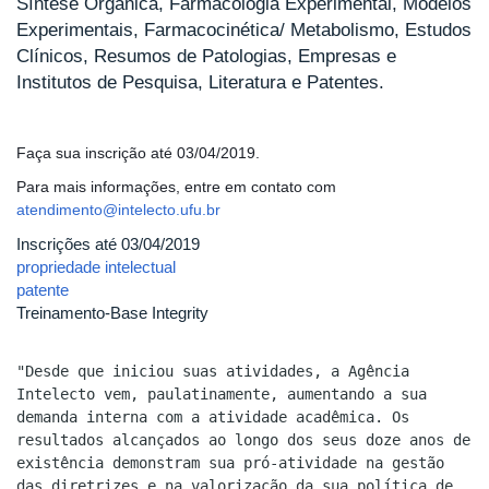
Síntese Orgânica, Farmacologia Experimental, Modelos
Experimentais, Farmacocinética/ Metabolismo, Estudos
Clínicos, Resumos de Patologias, Empresas e
Institutos de Pesquisa, Literatura e Patentes.
Faça sua inscrição até 03/04/2019.
Para mais informações, entre em contato com
atendimento@intelecto.ufu.br
Inscrições até 03/04/2019
propriedade intelectual
patente
Treinamento-Base Integrity
"Desde que iniciou suas atividades, a Agência
Intelecto vem, paulatinamente, aumentando a sua
demanda interna com a atividade acadêmica. Os
resultados alcançados ao longo dos seus doze anos de
existência demonstram sua pró-atividade na gestão
das diretrizes e na valorização da sua política de