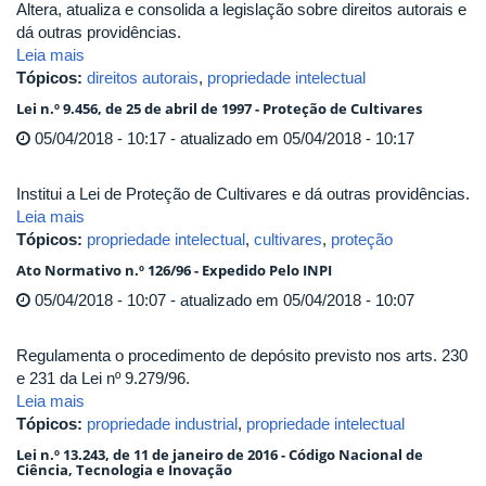
Altera, atualiza e consolida a legislação sobre direitos autorais e
dá outras providências.
Leia mais
Tópicos:
direitos autorais
,
propriedade intelectual
Lei n.º 9.456, de 25 de abril de 1997 - Proteção de Cultivares
05/04/2018 - 10:17 - atualizado em 05/04/2018 - 10:17
Institui a Lei de Proteção de Cultivares e dá outras providências.
Leia mais
Tópicos:
propriedade intelectual
,
cultivares
,
proteção
Ato Normativo n.º 126/96 - Expedido Pelo INPI
05/04/2018 - 10:07 - atualizado em 05/04/2018 - 10:07
Regulamenta o procedimento de depósito previsto nos arts. 230
e 231 da Lei nº 9.279/96.
Leia mais
Tópicos:
propriedade industrial
,
propriedade intelectual
Lei n.º 13.243, de 11 de janeiro de 2016 - Código Nacional de
Ciência, Tecnologia e Inovação