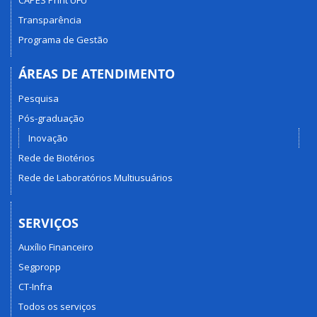
CAPES PrInt UFU
Transparência
Programa de Gestão
ÁREAS DE ATENDIMENTO
Pesquisa
Pós-graduação
Inovação
Rede de Biotérios
Rede de Laboratórios Multiusuários
SERVIÇOS
Auxílio Financeiro
Segpropp
CT-Infra
Todos os serviços