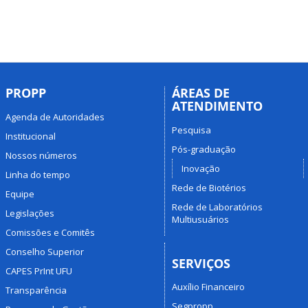
PROPP
ÁREAS DE
ATENDIMENTO
Agenda de Autoridades
Pesquisa
Institucional
Pós-graduação
Nossos números
Inovação
Linha do tempo
Rede de Biotérios
Equipe
Rede de Laboratórios
Legislações
Multiusuários
Comissões e Comitês
Conselho Superior
SERVIÇOS
CAPES PrInt UFU
Auxílio Financeiro
Transparência
Segpropp