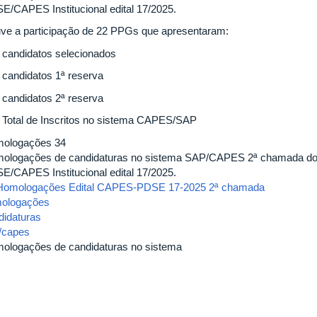
E/CAPES Institucional edital 17/2025.
ve a participação de 22 PPGs que apresentaram:
2 candidatos selecionados
3 candidatos 1ª reserva
7 candidatos 2ª reserva
9 Total de Inscritos no sistema CAPES/SAP
ologações 34
ologações de candidaturas no sistema SAP/CAPES 2ª chamada do 
E/CAPES Institucional edital 17/2025.
Homologações Edital CAPES-PDSE 17-2025 2ª chamada
ologações
didaturas
/capes
ologações de candidaturas no sistema