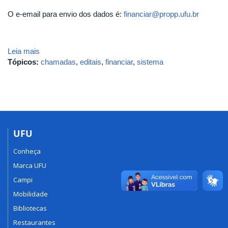
O e-email para envio dos dados é:
financiar@propp.ufu.br
Leia mais
Tópicos:
chamadas
,
editais
,
financiar
,
sistema
UFU
Conheça
Marca UFU
Campi
Mobilidade
Bibliotecas
Restaurantes