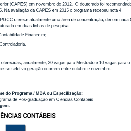
erior (CAPES) em novembro de 2012. O doutorado foi recomenda
5. Na avaliação da CAPES em 2015 o programa recebeu nota 4.
PGCC oferece atualmente uma área de concentração, denominada Con
ruturada em duas linhas de pesquisa:
Contabilidade Financeira;
 Controladoria.
 oferecidas, anualmente, 20 vagas para Mestrado e 10 vagas para o 
cesso seletivo geração ocorrem entre outubro e novembro.
e do Programa / MBA ou Especilização:
grama de Pós-graduação em Ciências Contábeis
agem: