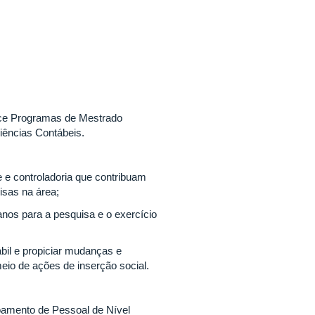
ce Programas de Mestrado
ências Contábeis.
e e controladoria que contribuam
isas na área;
anos para a pesquisa e o exercício
bil e propiciar mudanças e
eio de ações de inserção social.
amento de Pessoal de Nível