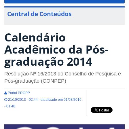
navigat
Central de Conteúdos
Calendário
Acadêmico da Pós-
graduação 2014
Resolução Nº 16/2013 do Conselho de Pesquisa e
Pós-graduação (CONPEP)
Portal PROPP
21/10/2013 - 02:44 - atualizado em 01/08/2016
- 01:48