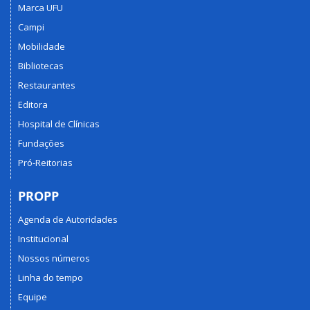
Marca UFU
Campi
Mobilidade
Bibliotecas
Restaurantes
Editora
Hospital de Clínicas
Fundações
Pró-Reitorias
PROPP
Agenda de Autoridades
Institucional
Nossos números
Linha do tempo
Equipe