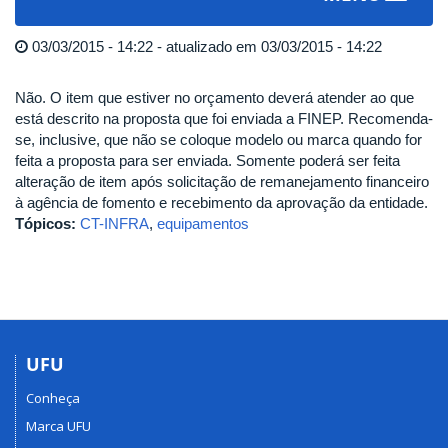
navigat
03/03/2015 - 14:22 - atualizado em 03/03/2015 - 14:22
Não. O item que estiver no orçamento deverá atender ao que
está descrito na proposta que foi enviada a FINEP. Recomenda-
se, inclusive, que não se coloque modelo ou marca quando for
feita a proposta para ser enviada. Somente poderá ser feita
alteração de item após solicitação de remanejamento financeiro
à agência de fomento e recebimento da aprovação da entidade.
Tópicos:
CT-INFRA
,
equipamentos
UFU
Conheça
Marca UFU