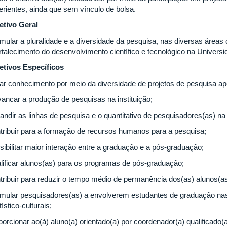
erientes, ainda que sem vínculo de bolsa.
etivo Geral
imular a pluralidade e a diversidade da pesquisa, nas diversas áreas
ortalecimento do desenvolvimento científico e tecnológico na Univers
etivos Específicos
ar conhecimento por meio da diversidade de projetos de pesquisa ap
vancar a produção de pesquisas na instituição;
ndir as linhas de pesquisa e o quantitativo de pesquisadores(as) na i
tribuir para a formação de recursos humanos para a pesquisa;
sibilitar maior interação entre a graduação e a pós-graduação;
lificar alunos(as) para os programas de pós-graduação;
tribuir para reduzir o tempo médio de permanência dos(as) alunos(a
imular pesquisadores(as) a envolverem estudantes de graduação nas a
tístico-culturais;
porcionar ao(à) aluno(a) orientado(a) por coordenador(a) qualificado