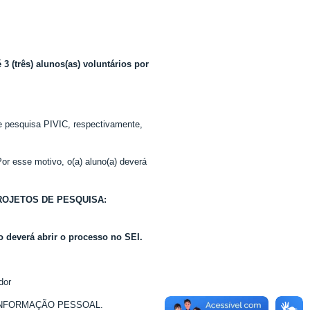
 3 (três) alunos(as) voluntários por
de pesquisa PIVIC, respectivamente,
r esse motivo, o(a) aluno(a) deverá
ão PROJETOS DE PESQUISA:
ão deverá abrir o processo no SEI.
dor
INFORMAÇÃO PESSOAL.