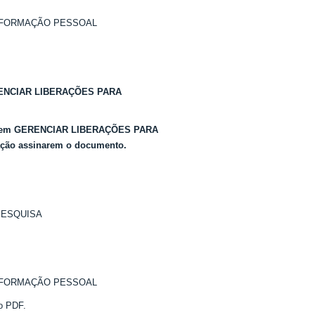
NFORMAÇÃO PESSOAL
 GERENCIAR LIBERAÇÕES PARA
ar em GERENCIAR LIBERAÇÕES PARA
ção assinarem o documento.
PESQUISA
NFORMAÇÃO PESSOAL
o PDF.