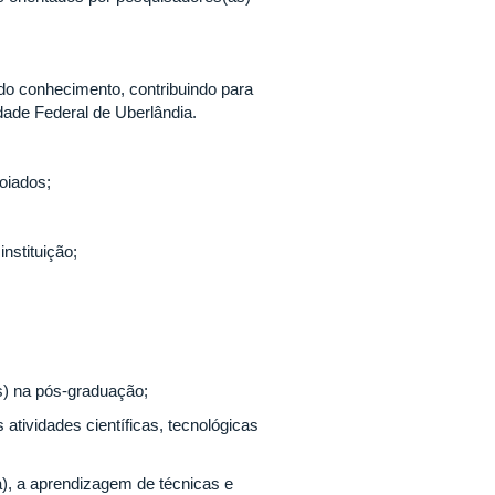
 do conhecimento, contribuindo para
idade Federal de Uberlândia.
oiados;
nstituição;
s) na pós-graduação;
tividades científicas, tecnológicas
(a), a aprendizagem de técnicas e