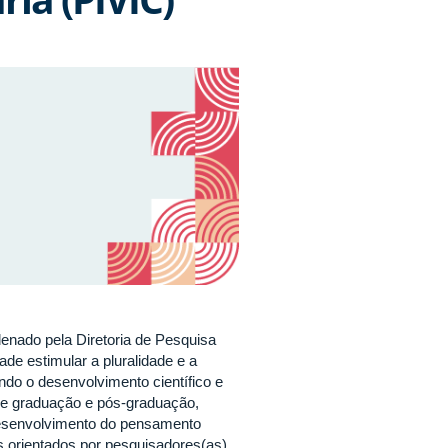
denado pela Diretoria de Pesquisa
de estimular a pluralidade e a
ndo o desenvolvimento científico e
tre graduação e pós-graduação,
desenvolvimento do pensamento
os orientados por pesquisadores(as)