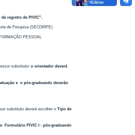
 de registro de PIVIC”.
retoria de Pesquisa (SECDIRPE)
NFORMAÇÃO PESSOAL
fessor substituto
: o orientador deverá
raduação e o pós-graduando deverão
ssor substituto deverá escolher o
Tipo de
o
:
Formulário PIVIC I - pós-graduando