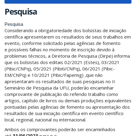
navigat
Pesquisa
Pesquisa
Considerando a obrigatoriedade dos bolsistas de iniciação
científica apresentarem os resultados de seus trabalhos em
evento, conforme solicitado pelas agências de fomento
e possíveis falhas no momento de inscrição devido à
problemas técnicos, a Diretoria de Pesquisa (Dirpe) informa
que os bolsistas dos editais 02/2021 (Estes), 03/2021
(Pibic/CNPq), 05/2021 (Pibiti/CNPq), 06/2021 (Pibic-
EM/CNPq) e 10/2021 (Pibic/Fapemig) ,que não
apresentaram os resultados de suas pesquisas no II
Seminário de Pesquisa da UFU, poderão encaminhar
comprovante de publicação do referido trabalho como
artigos, capítulo de livros ou demais produções equivalentes
pontuadas pelas agências de fomento ou apresentação dos
resultados de sua iniciação científica em evento científico
local, regional, nacional ou internacional.
Ambos os comprovantes poderão ser encaminhados
até
31/06/2023
para o e-