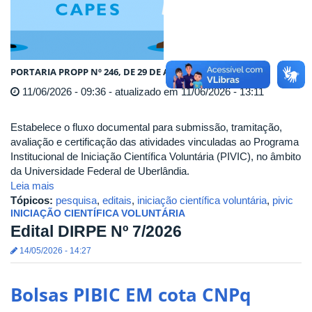
PORTARIA PROPP Nº 246, DE 29 DE ABRIL DE 2026
11/06/2026 - 09:36 - atualizado em 11/06/2026 - 13:11
Estabelece o fluxo documental para submissão, tramitação,
avaliação e certificação das atividades vinculadas ao Programa
Institucional de Iniciação Científica Voluntária (PIVIC), no âmbito
da Universidade Federal de Uberlândia.
Leia mais
Tópicos:
pesquisa
,
editais
,
iniciação científica voluntária
,
pivic
INICIAÇÃO CIENTÍFICA VOLUNTÁRIA
Edital DIRPE Nº 7/2026
14/05/2026 - 14:27
Bolsas PIBIC EM cota CNPq