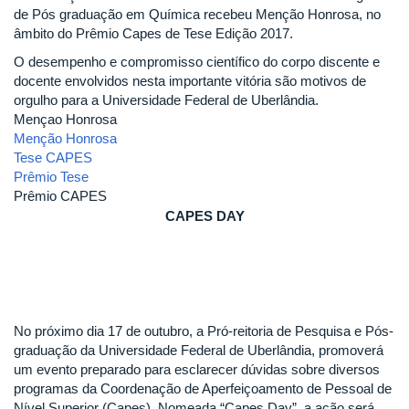
de Pós graduação em Química recebeu Menção Honrosa, no
âmbito do Prêmio Capes de Tese Edição 2017.
O desempenho e compromisso científico do corpo discente e
docente envolvidos nesta importante vitória são motivos de
orgulho para a Universidade Federal de Uberlândia.
Mençao Honrosa
Menção Honrosa
Tese CAPES
Prêmio Tese
Prêmio CAPES
CAPES DAY
No próximo dia 17 de outubro, a Pró-reitoria de Pesquisa e Pós-
graduação da Universidade Federal de Uberlândia, promoverá
um evento preparado para esclarecer dúvidas sobre diversos
programas da Coordenação de Aperfeiçoamento de Pessoal de
Nível Superior (Capes). Nomeada “Capes Day”, a ação será