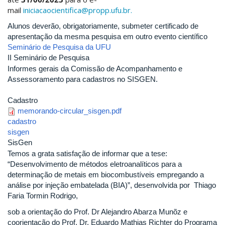
mail
iniciacaocientifica@propp.ufu.br.
Alunos deverão, obrigatoriamente, submeter certificado de
apresentação da mesma pesquisa em outro evento científico
Seminário de Pesquisa da UFU
II Seminário de Pesquisa
Informes gerais da Comissão de Acompanhamento e
Assessoramento para cadastros no SISGEN.
Cadastro
memorando-circular_sisgen.pdf
cadastro
sisgen
SisGen
Temos a grata satisfação de informar que a tese:
“Desenvolvimento de métodos eletroanalíticos para a
determinação de metais em biocombustíveis empregando a
análise por injeção embatelada (BIA)”, desenvolvida por Thiago
Faria Tormin Rodrigo,
sob a orientação do Prof. Dr Alejandro Abarza Munõz e
coorientação do Prof. Dr. Eduardo Mathias Richter do Programa