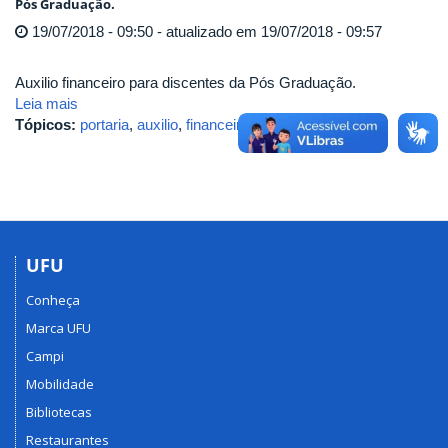
Pós Graduação.
19/07/2018 - 09:50 - atualizado em 19/07/2018 - 09:57
Auxilio financeiro para discentes da Pós Graduação.
Leia mais
Tópicos:
portaria
,
auxilio
,
financeiro
,
27
,
alunos
UFU
Conheça
Marca UFU
Campi
Mobilidade
Bibliotecas
Restaurantes