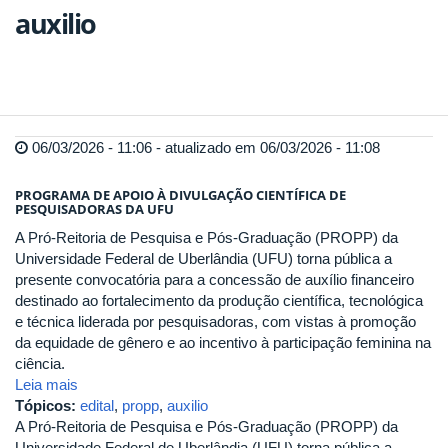
auxilio
06/03/2026 - 11:06 - atualizado em 06/03/2026 - 11:08
PROGRAMA DE APOIO À DIVULGAÇÃO CIENTÍFICA DE
PESQUISADORAS DA UFU
A Pró-Reitoria de Pesquisa e Pós-Graduação (PROPP) da
Universidade Federal de Uberlândia (UFU) torna pública a
presente convocatória para a concessão de auxílio financeiro
destinado ao fortalecimento da produção científica, tecnológica
e técnica liderada por pesquisadoras, com vistas à promoção
da equidade de gênero e ao incentivo à participação feminina na
ciência.
Leia mais
Tópicos:
edital
,
propp
,
auxilio
A Pró-Reitoria de Pesquisa e Pós-Graduação (PROPP) da
Universidade Federal de Uberlândia (UFU) torna pública a