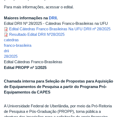
Para mais informações, acessar o edital.
Maiores informações na
DRII
.
Edital DRII Nº 28/2025 - Cátedras Franco-Brasileiras na UFU
Edital Cátedras Franco Brasileiras Na UFU DRII nº 28/2025
Resultado Edital DRII Nº28/2025
catedras
franco-brasileira
drii
28/2025
Edital Cátedras Franco-Brasileiras
Edital PROPP nº 1/2025
Chamada interna para Seleção de Propostas para Aquisição
de Equipamentos de Pesquisa a partir do Programa Pró-
Equipamentos da CAPES
A Universidade Federal de Uberlândia, por meio da Pró-Reitoria
de Pesquisa e Pós-Graduação (PROPP), torna pública a
abertura das inscrições para a solicitação de apoio financeiro