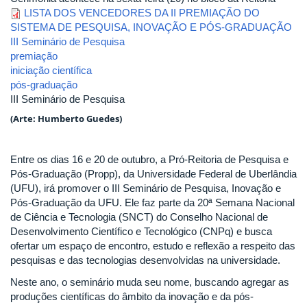
LISTA DOS VENCEDORES DA II PREMIAÇÃO DO
SISTEMA DE PESQUISA, INOVAÇÃO E PÓS-GRADUAÇÃO
III Seminário de Pesquisa
premiação
iniciação científica
pós-graduação
III Seminário de Pesquisa
(Arte: Humberto Guedes)
Entre os dias 16 e 20 de outubro, a Pró-Reitoria de Pesquisa e
Pós-Graduação (Propp), da Universidade Federal de Uberlândia
(UFU), irá promover o III Seminário de Pesquisa, Inovação e
Pós-Graduação da UFU. Ele faz parte da 20ª Semana Nacional
de Ciência e Tecnologia (SNCT) do Conselho Nacional de
Desenvolvimento Científico e Tecnológico (CNPq) e busca
ofertar um espaço de encontro, estudo e reflexão a respeito das
pesquisas e das tecnologias desenvolvidas na universidade.
Neste ano, o seminário muda seu nome, buscando agregar as
produções científicas do âmbito da inovação e da pós-