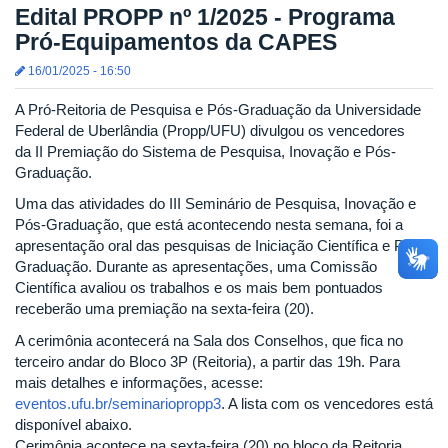
Edital PROPP nº 1/2025 - Programa
Pró-Equipamentos da CAPES
16/01/2025 - 16:50
A Pró-Reitoria de Pesquisa e Pós-Graduação da Universidade
Federal de Uberlândia (Propp/UFU) divulgou os vencedores
da II Premiação do Sistema de Pesquisa, Inovação e Pós-
Graduação.
Uma das atividades do III Seminário de Pesquisa, Inovação e
Pós-Graduação, que está acontecendo nesta semana, foi a
apresentação oral das pesquisas de Iniciação Científica e Pós-
Graduação. Durante as apresentações, uma Comissão
Científica avaliou os trabalhos e os mais bem pontuados
receberão uma premiação na sexta-feira (20).
A cerimônia acontecerá na Sala dos Conselhos, que fica no
terceiro andar do Bloco 3P (Reitoria), a partir das 19h. Para
mais detalhes e informações, acesse:
eventos.ufu.br/seminariopropp3
. A lista com os vencedores está
disponível abaixo.
Cerimônia acontece na sexta-feira (20) no bloco da Reitoria