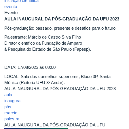
iniciação científica
evento
Evento
AULA INAUGURAL DA PÓS-GRADUAÇÃO DA UFU 2023
Pós-graduação: passado, presente e desafios para o futuro.
Palestrante: Márcio de Castro Silva Filho
Diretor científico da Fundação de Amparo
à Pesquisa do Estado de São Paulo (Fapesp).
DATA: 17/08/2023 ás 09:00
LOCAL: Sala dos conselhos superiores, Bloco 3P, Santa
Mônica (Reitoria UFU 3º Andar).
AULA INAUGURAL DA PÓS-GRADUAÇÃO DA UFU 2023
aula
inaugural
pós
marcio
palestra
AULA INAUGURAL DA PÓS-GRADUAÇÃO DA UFU