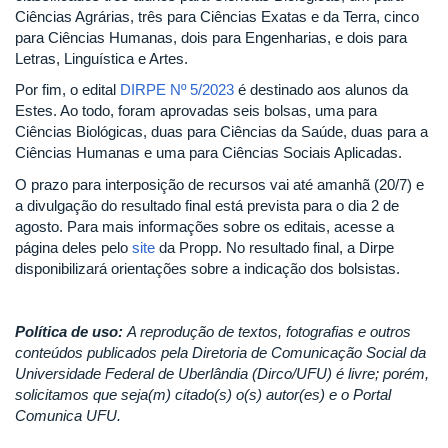
Ciências Agrárias, três para Ciências Exatas e da Terra, cinco
para Ciências Humanas, dois para Engenharias, e dois para
Letras, Linguística e Artes.
Por fim, o edital
DIRPE Nº 5/2023
é destinado aos alunos da
Estes. Ao todo, foram aprovadas seis bolsas, uma para
Ciências Biológicas, duas para Ciências da Saúde, duas para a
Ciências Humanas e uma para Ciências Sociais Aplicadas.
O prazo para interposição de recursos vai até amanhã (20/7) e
a divulgação do resultado final está prevista para o dia 2 de
agosto. Para mais informações sobre os editais, acesse a
página deles pelo
site
da Propp. No resultado final, a Dirpe
disponibilizará orientações sobre a indicação dos bolsistas.
Política de uso:
A reprodução de textos, fotografias e outros
conteúdos publicados pela Diretoria de Comunicação Social da
Universidade Federal de Uberlândia (Dirco/UFU) é livre; porém,
solicitamos que seja(m) citado(s) o(s) autor(es) e o Portal
Comunica UFU.