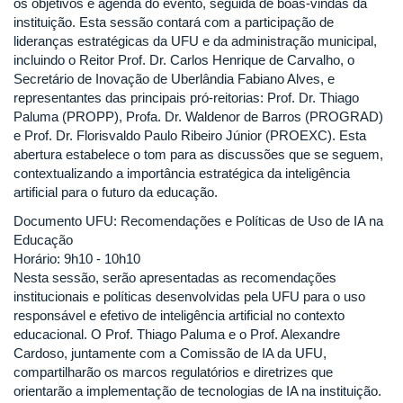
os objetivos e agenda do evento, seguida de boas-vindas da
instituição. Esta sessão contará com a participação de
lideranças estratégicas da UFU e da administração municipal,
incluindo o Reitor Prof. Dr. Carlos Henrique de Carvalho, o
Secretário de Inovação de Uberlândia Fabiano Alves, e
representantes das principais pró-reitorias: Prof. Dr. Thiago
Paluma (PROPP), Profa. Dr. Waldenor de Barros (PROGRAD)
e Prof. Dr. Florisvaldo Paulo Ribeiro Júnior (PROEXC). Esta
abertura estabelece o tom para as discussões que se seguem,
contextualizando a importância estratégica da inteligência
artificial para o futuro da educação.
Documento UFU: Recomendações e Políticas de Uso de IA na
Educação
Horário: 9h10 - 10h10
Nesta sessão, serão apresentadas as recomendações
institucionais e políticas desenvolvidas pela UFU para o uso
responsável e efetivo de inteligência artificial no contexto
educacional. O Prof. Thiago Paluma e o Prof. Alexandre
Cardoso, juntamente com a Comissão de IA da UFU,
compartilharão os marcos regulatórios e diretrizes que
orientarão a implementação de tecnologias de IA na instituição.