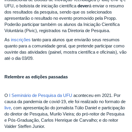
UFU, o bolsista de iniciação científica
dever
á enviar o resumo
dos resultados da pesquisa, sendo que os selecionados
apresentarão o resultado no evento promovido pela Propp.
Poderão participar também os alunos da Iniciação Científica
Voluntária (Pivic), registrados na Diretoria de Pesquisa.
As
inscrições
tanto para alunos que enviarão seus resumos
quanto para a comunidade geral, que pretende participar como
ouvinte das atividades (painel, mostra científica e oficinais), vão
até o dia 03/09.
Relembre as edições passadas
O
I Seminário de Pesquisa da UFU
aconteceu em 2021. Por
causa da pandemia de covid-19, ele foi realizado no formato de
live
, com apresentação do jornalista Túlio Daniel e participação
do diretor de Pesquisa, Murilo Vieira; do pró-reitor de Pesquisa
e Pós-Graduação, Carlos Henrique de Carvalho; e do reitor
Valder Steffen Junior.