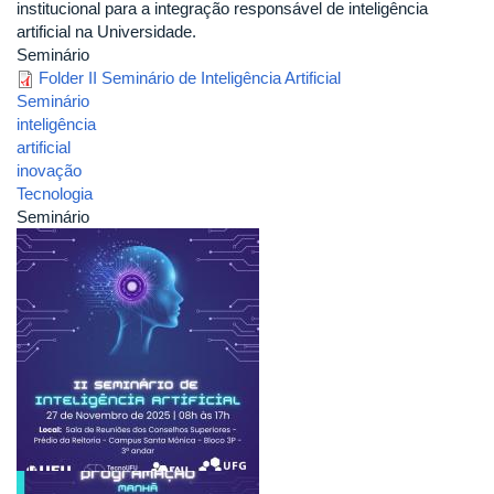
institucional para a integração responsável de inteligência
artificial na Universidade.
Seminário
Folder II Seminário de Inteligência Artificial
Seminário
inteligência
artificial
inovação
Tecnologia
Seminário