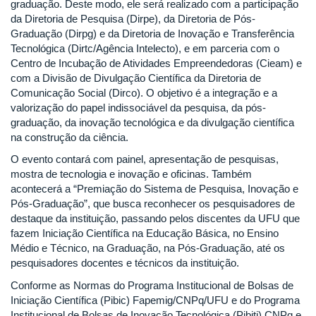
graduação. Deste modo, ele será realizado com a participação
da Diretoria de Pesquisa (Dirpe), da Diretoria de Pós-
Graduação (Dirpg) e da Diretoria de Inovação e Transferência
Tecnológica (Dirtc/Agência Intelecto), e em parceria com o
Centro de Incubação de Atividades Empreendedoras (Cieam) e
com a Divisão de Divulgação Científica da Diretoria de
Comunicação Social (Dirco). O objetivo é a integração e a
valorização do papel indissociável da pesquisa, da pós-
graduação, da inovação tecnológica e da divulgação científica
na construção da ciência.
O evento contará com painel, apresentação de pesquisas,
mostra de tecnologia e inovação e oficinas. Também
acontecerá a “Premiação do Sistema de Pesquisa, Inovação e
Pós-Graduação”, que busca reconhecer os pesquisadores de
destaque da instituição, passando pelos discentes da UFU que
fazem Iniciação Científica na Educação Básica, no Ensino
Médio e Técnico, na Graduação, na Pós-Graduação, até os
pesquisadores docentes e técnicos da instituição.
Conforme as Normas do Programa Institucional de Bolsas de
Iniciação Científica (Pibic) Fapemig/CNPq/UFU e do Programa
Institucional de Bolsas de Inovação Tecnológica (Pibiti) CNPq e