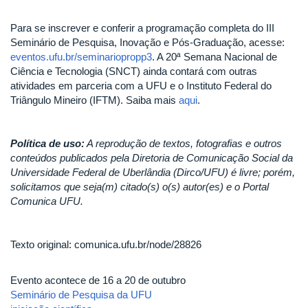
Para se inscrever e conferir a programação completa do III
Seminário de Pesquisa, Inovação e Pós-Graduação, acesse:
eventos.ufu.br/seminariopropp3
. A 20ª Semana Nacional de
Ciência e Tecnologia (SNCT) ainda contará com outras
atividades em parceria com a UFU e o Instituto Federal do
Triângulo Mineiro (IFTM). Saiba mais
aqui
.
Política de uso:
A reprodução de textos, fotografias e outros
conteúdos publicados pela Diretoria de Comunicação Social da
Universidade Federal de Uberlândia (Dirco/UFU) é livre; porém,
solicitamos que seja(m) citado(s) o(s) autor(es) e o Portal
Comunica UFU.
Texto original: comunica.ufu.br/node/28826
Evento acontece de 16 a 20 de outubro
Seminário de Pesquisa da UFU