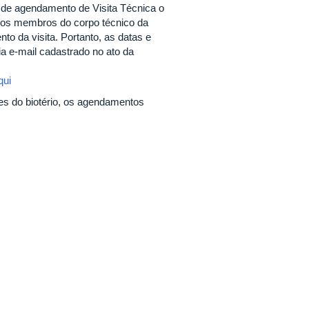
 de agendamento de Visita Técnica o
 dos membros do corpo técnico da
o da visita. Portanto, as datas e
a e-mail cadastrado no ato da
qui
des do biotério, os agendamentos