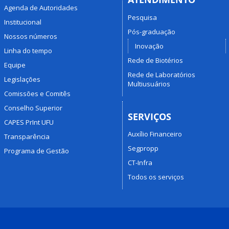
Agenda de Autoridades
Pesquisa
Institucional
Pós-graduação
Nossos números
Inovação
Linha do tempo
Rede de Biotérios
Equipe
Rede de Laboratórios
Legislações
Multiusuários
Comissões e Comitês
Conselho Superior
SERVIÇOS
CAPES PrInt UFU
Auxílio Financeiro
Transparência
Segpropp
Programa de Gestão
CT-Infra
Todos os serviços